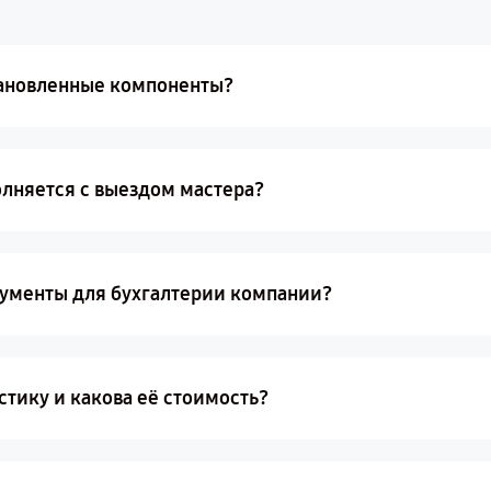
становленные компоненты?
олняется с выездом мастера?
ументы для бухгалтерии компании?
стику и какова её стоимость?