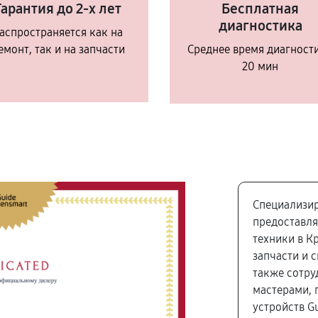
Гарантия до 2-х лет
Бесплатная
диагностика
аспространяется как на
емонт, так и на запчасти
Среднее время диагност
20 мин
Специализир
предоставля
техники в К
запчасти и 
также сотр
мастерами, 
устройств G