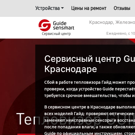
Устройства
Цены на ремонт
Отзывы
Краснодар, Железн
Ежедневно, с 10
Сервисный центр
Сервисный центр Gu
Краснодаре
Сбой в работе тепловизора Гайд может пр
проверки, когда устройство Guide переста
требуется срочное вмешательство, чтобы и
В сервисном центре в Краснодаре выполн
всех моделей Гайд: проверяют оптические
заменяют неисправные сенсоры и восстан
после попадания влаги, а также обновля
Guide по официальным инструкциям; стои