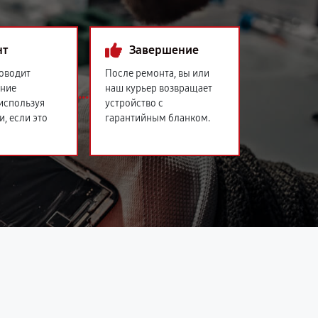
нт
Завершение
оводит
После ремонта, вы или
ение
наш курьер возвращает
 используя
устройство с
и, если это
гарантийным бланком.